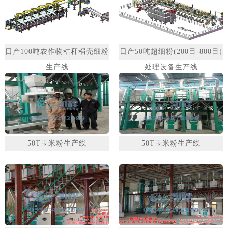
日产100吨农作物秸秆稻壳细粉
日产50吨超细粉(200目-800目)
生产线
处理设备生产线
50T玉米粉生产线
50T玉米粉生产线