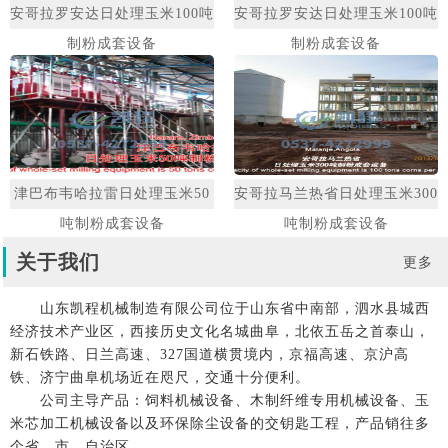
安哥拉罗安达日处理玉米100吨
安哥拉罗安达日处理玉米100吨
制粉成套设备
制粉成套设备
津巴布韦哈拉雷日处理玉米50
安哥拉马兰热省日处理玉米300
吨制粉成套设备
吨制粉成套设备
关于我们
更多
山东凯程机械制造有限公司位于山东省中南部，泗水县城西
经济技术产业区，西接历史文化名城曲阜，北依五岳之首泰山，
新石铁路、日兰高速、327国道横贯境内，京福高速、京沪高
铁、济宁曲阜机场近在咫尺，交通十分便利。
公司主导产品：饲料机械设备、木制纤维专用机械设备、玉
米芯加工机械设备以及环保除尘设备的交钥匙工程，产品销往多
个省、市、自治区。