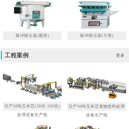
脉冲除尘器(圆形)
脉冲除尘器(方形)
工程案例
更多
日产50吨玉米芯(30目-100目)
日产50吨玉米芯宠物垫料处理
处理设备生产线
设备生产线